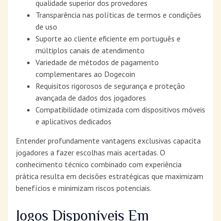
qualidade superior dos provedores
Transparência nas políticas de termos e condições
de uso
Suporte ao cliente eficiente em português e
múltiplos canais de atendimento
Variedade de métodos de pagamento
complementares ao Dogecoin
Requisitos rigorosos de segurança e proteção
avançada de dados dos jogadores
Compatibilidade otimizada com dispositivos móveis
e aplicativos dedicados
Entender profundamente vantagens exclusivas capacita
jogadores a fazer escolhas mais acertadas. O
conhecimento técnico combinado com experiência
prática resulta em decisões estratégicas que maximizam
benefícios e minimizam riscos potenciais.
Jogos Disponíveis Em