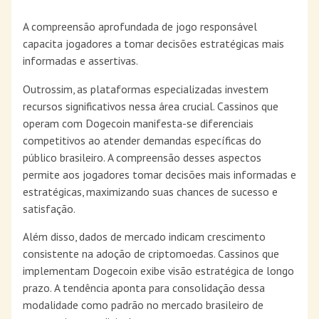
A compreensão aprofundada de jogo responsável
capacita jogadores a tomar decisões estratégicas mais
informadas e assertivas.
Outrossim, as plataformas especializadas investem
recursos significativos nessa área crucial. Cassinos que
operam com Dogecoin manifesta-se diferenciais
competitivos ao atender demandas específicas do
público brasileiro. A compreensão desses aspectos
permite aos jogadores tomar decisões mais informadas e
estratégicas, maximizando suas chances de sucesso e
satisfação.
Além disso, dados de mercado indicam crescimento
consistente na adoção de criptomoedas. Cassinos que
implementam Dogecoin exibe visão estratégica de longo
prazo. A tendência aponta para consolidação dessa
modalidade como padrão no mercado brasileiro de