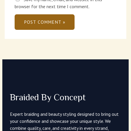
browser for the next time I comment.
Braided By Concept
Expert braiding and beauty styling designed to bring out
your confidence and showcase your unique style. We
combine quality, care, and creativity in every strand,