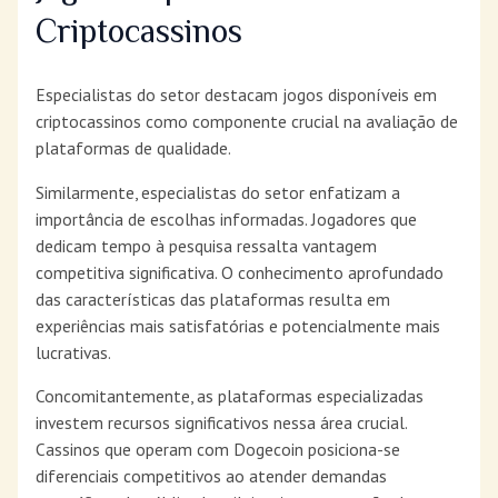
Criptocassinos
Especialistas do setor destacam jogos disponíveis em
criptocassinos como componente crucial na avaliação de
plataformas de qualidade.
Similarmente, especialistas do setor enfatizam a
importância de escolhas informadas. Jogadores que
dedicam tempo à pesquisa ressalta vantagem
competitiva significativa. O conhecimento aprofundado
das características das plataformas resulta em
experiências mais satisfatórias e potencialmente mais
lucrativas.
Concomitantemente, as plataformas especializadas
investem recursos significativos nessa área crucial.
Cassinos que operam com Dogecoin posiciona-se
diferenciais competitivos ao atender demandas