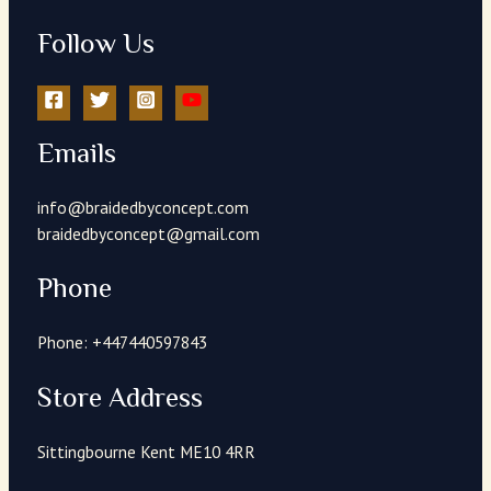
Follow Us
Emails
info@braidedbyconcept.com
braidedbyconcept@gmail.com
Phone
Phone: +447440597843
Store Address
Sittingbourne Kent ME10 4RR