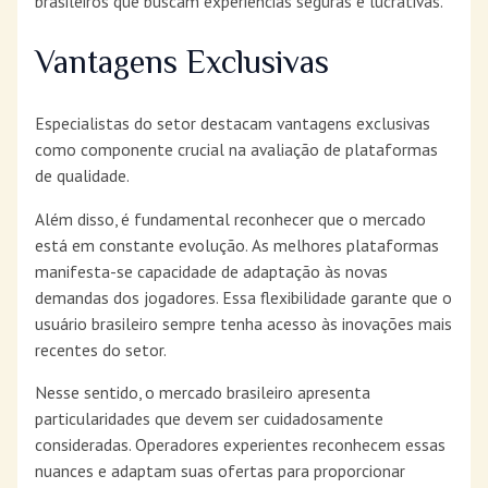
brasileiros que buscam experiências seguras e lucrativas.
Vantagens Exclusivas
Especialistas do setor destacam vantagens exclusivas
como componente crucial na avaliação de plataformas
de qualidade.
Além disso, é fundamental reconhecer que o mercado
está em constante evolução. As melhores plataformas
manifesta-se capacidade de adaptação às novas
demandas dos jogadores. Essa flexibilidade garante que o
usuário brasileiro sempre tenha acesso às inovações mais
recentes do setor.
Nesse sentido, o mercado brasileiro apresenta
particularidades que devem ser cuidadosamente
consideradas. Operadores experientes reconhecem essas
nuances e adaptam suas ofertas para proporcionar