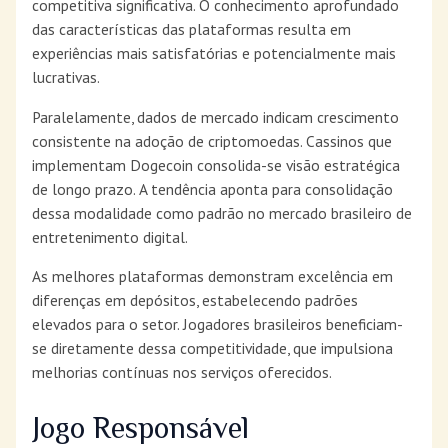
competitiva significativa. O conhecimento aprofundado
das características das plataformas resulta em
experiências mais satisfatórias e potencialmente mais
lucrativas.
Paralelamente, dados de mercado indicam crescimento
consistente na adoção de criptomoedas. Cassinos que
implementam Dogecoin consolida-se visão estratégica
de longo prazo. A tendência aponta para consolidação
dessa modalidade como padrão no mercado brasileiro de
entretenimento digital.
As melhores plataformas demonstram excelência em
diferenças em depósitos, estabelecendo padrões
elevados para o setor. Jogadores brasileiros beneficiam-
se diretamente dessa competitividade, que impulsiona
melhorias contínuas nos serviços oferecidos.
Jogo Responsável