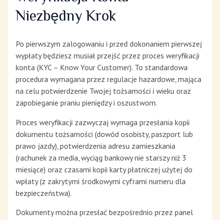
Niezbędny Krok
Po pierwszym zalogowaniu i przed dokonaniem pierwszej
wypłaty będziesz musiał przejść przez proces weryfikacji
konta (KYC – Know Your Customer). To standardowa
procedura wymagana przez regulacje hazardowe, mająca
na celu potwierdzenie Twojej tożsamości i wieku oraz
zapobieganie praniu pieniędzy i oszustwom.
Proces weryfikacji zazwyczaj wymaga przesłania kopii
dokumentu tożsamości (dowód osobisty, paszport lub
prawo jazdy), potwierdzenia adresu zamieszkania
(rachunek za media, wyciąg bankowy nie starszy niż 3
miesiące) oraz czasami kopii karty płatniczej użytej do
wpłaty (z zakrytymi środkowymi cyframi numeru dla
bezpieczeństwa).
Dokumenty można przesłać bezpośrednio przez panel