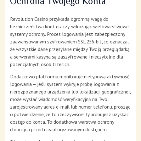
Ochrona Twojego Konta
Revolution Casino przykłada ogromną wagę do
bezpieczeństwa kont graczy, wdrażając wielowarstwowe
systemy ochrony. Proces logowania jest zabezpieczony
zaawansowanym szyfrowaniem SSL 256-bit, co oznacza,
że wszystkie dane przesyłane między Twoją przeglądarką
a serwerami kasyna są zaszyfrowane i nieczytelne dla
potencjalnych osób trzecich.
Dodatkowo platforma monitoruje nietypową aktywność
logowania – jeśli system wykryje próbę logowania z
nierozpoznanego urządzenia lub lokalizacji geograficznej,
może wysłać wiadomość weryfikacyjną na Twój
zarejestrowany adres e-mail lub numer telefonu, prosząc
o potwierdzenie, że to rzeczywiście Ty próbujesz uzyskać
dostęp do konta. To dodatkowa warstwa ochrony
chroniąca przed nieautoryzowanym dostępem.