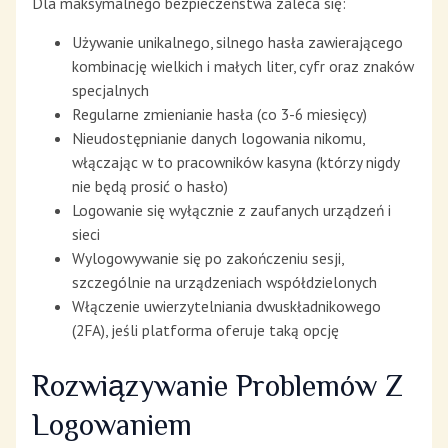
Dla maksymalnego bezpieczeństwa zaleca się:
Używanie unikalnego, silnego hasła zawierającego
kombinację wielkich i małych liter, cyfr oraz znaków
specjalnych
Regularne zmienianie hasła (co 3-6 miesięcy)
Nieudostępnianie danych logowania nikomu,
włączając w to pracowników kasyna (którzy nigdy
nie będą prosić o hasło)
Logowanie się wyłącznie z zaufanych urządzeń i
sieci
Wylogowywanie się po zakończeniu sesji,
szczególnie na urządzeniach współdzielonych
Włączenie uwierzytelniania dwuskładnikowego
(2FA), jeśli platforma oferuje taką opcję
Rozwiązywanie Problemów Z
Logowaniem