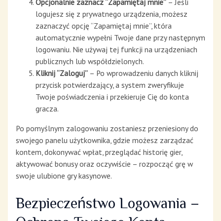
Opcjonalnie zaznacz “Zapamiętaj mnie”
– Jeśli
logujesz się z prywatnego urządzenia, możesz
zaznaczyć opcję “Zapamiętaj mnie”, która
automatycznie wypełni Twoje dane przy następnym
logowaniu. Nie używaj tej funkcji na urządzeniach
publicznych lub współdzielonych.
Kliknij “Zaloguj”
– Po wprowadzeniu danych kliknij
przycisk potwierdzający, a system zweryfikuje
Twoje poświadczenia i przekieruje Cię do konta
gracza.
Po pomyślnym zalogowaniu zostaniesz przeniesiony do
swojego panelu użytkownika, gdzie możesz zarządzać
kontem, dokonywać wpłat, przeglądać historię gier,
aktywować bonusy oraz oczywiście – rozpocząć grę w
swoje ulubione gry kasynowe.
Bezpieczeństwo Logowania –