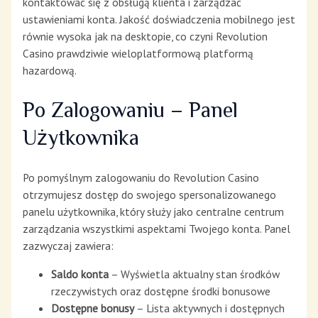
kontaktować się z obsługą klienta i zarządzać
ustawieniami konta. Jakość doświadczenia mobilnego jest
równie wysoka jak na desktopie, co czyni Revolution
Casino prawdziwie wieloplatformową platformą
hazardową.
Po Zalogowaniu – Panel
Użytkownika
Po pomyślnym zalogowaniu do Revolution Casino
otrzymujesz dostęp do swojego spersonalizowanego
panelu użytkownika, który służy jako centralne centrum
zarządzania wszystkimi aspektami Twojego konta. Panel
zazwyczaj zawiera:
Saldo konta
– Wyświetla aktualny stan środków
rzeczywistych oraz dostępne środki bonusowe
Dostępne bonusy
– Lista aktywnych i dostępnych