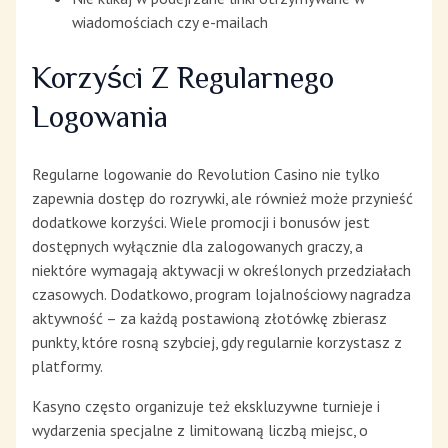
wiadomościach czy e-mailach
Korzyści Z Regularnego
Logowania
Regularne logowanie do Revolution Casino nie tylko
zapewnia dostęp do rozrywki, ale również może przynieść
dodatkowe korzyści. Wiele promocji i bonusów jest
dostępnych wyłącznie dla zalogowanych graczy, a
niektóre wymagają aktywacji w określonych przedziałach
czasowych. Dodatkowo, program lojalnościowy nagradza
aktywność – za każdą postawioną złotówkę zbierasz
punkty, które rosną szybciej, gdy regularnie korzystasz z
platformy.
Kasyno często organizuje też ekskluzywne turnieje i
wydarzenia specjalne z limitowaną liczbą miejsc, o