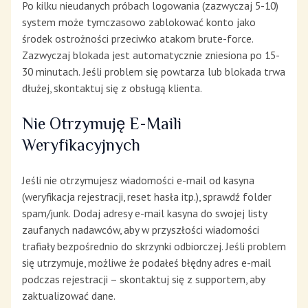
Po kilku nieudanych próbach logowania (zazwyczaj 5-10)
system może tymczasowo zablokować konto jako
środek ostrożności przeciwko atakom brute-force.
Zazwyczaj blokada jest automatycznie zniesiona po 15-
30 minutach. Jeśli problem się powtarza lub blokada trwa
dłużej, skontaktuj się z obsługą klienta.
Nie Otrzymuję E-Maili
Weryfikacyjnych
Jeśli nie otrzymujesz wiadomości e-mail od kasyna
(weryfikacja rejestracji, reset hasła itp.), sprawdź folder
spam/junk. Dodaj adresy e-mail kasyna do swojej listy
zaufanych nadawców, aby w przyszłości wiadomości
trafiały bezpośrednio do skrzynki odbiorczej. Jeśli problem
się utrzymuje, możliwe że podałeś błędny adres e-mail
podczas rejestracji – skontaktuj się z supportem, aby
zaktualizować dane.