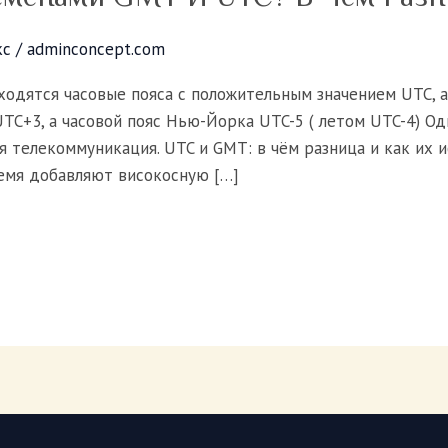
кс
/
adminconcept.com
ходятся часовые пояса с положительным значением UTC, а
TC+3, а часовой пояс Нью-Йорка UTC-5 ( летом UTC-4) Од
 телекоммуникация. UTC и GMT: в чём разница и как их 
емя добавляют високосную […]