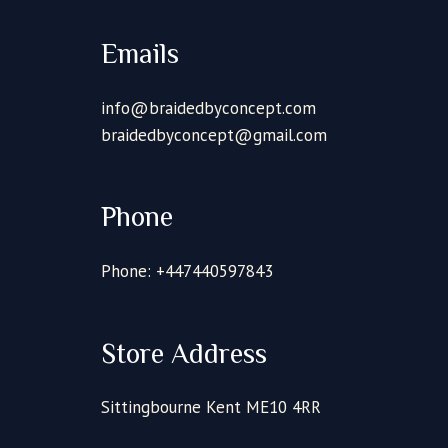
Emails
info@braidedbyconcept.com
braidedbyconcept@gmail.com
Phone
Phone: +447440597843
Store Address
Sittingbourne Kent ME10 4RR