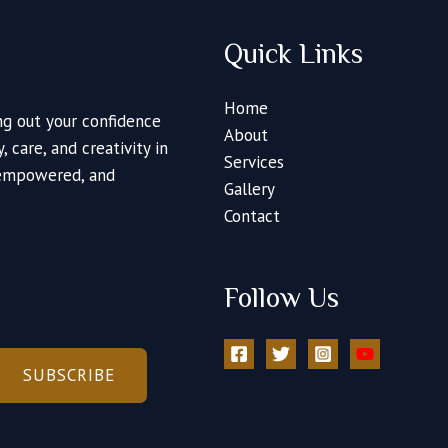
Quick Links
Home
ng out your confidence
About
 care, and creativity in
Services
, empowered, and
Gallery
Contact
Follow Us
SUBSCRIBE