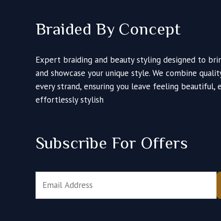
Braided By Concept
Expert braiding and beauty styling designed to bri
and showcase your unique style. We combine quality,
every strand, ensuring you leave feeling beautiful
effortlessly stylish
Subscribe For Offers
E
m
a
i