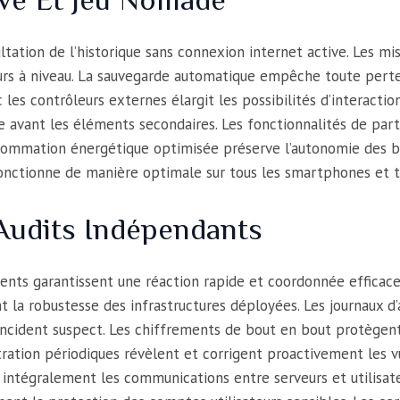
tation de l’historique sans connexion internet active. Les mi
urs à niveau. La sauvegarde automatique empêche toute perte
c les contrôleurs externes élargit les possibilités d’interacti
ire avant les éléments secondaires. Les fonctionnalités de par
sommation énergétique optimisée préserve l’autonomie des ba
fonctionne de manière optimale sur tous les smartphones et 
 Audits Indépendants
ents garantissent une réaction rapide et coordonnée efficace.
la robustesse des infrastructures déployées. Les journaux d’ac
’incident suspect. Les chiffrements de bout en bout protègen
tration périodiques révèlent et corrigent proactivement les vu
ntégralement les communications entre serveurs et utilisateu