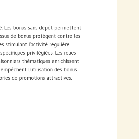
sé. Les bonus sans dépôt permettent
 issus de bonus protègent contre les
 stimulant l’activité régulière
pécifiques privilégiées. Les roues
aisonniers thématiques enrichissent
 empêchent l’utilisation des bonus
ories de promotions attractives.