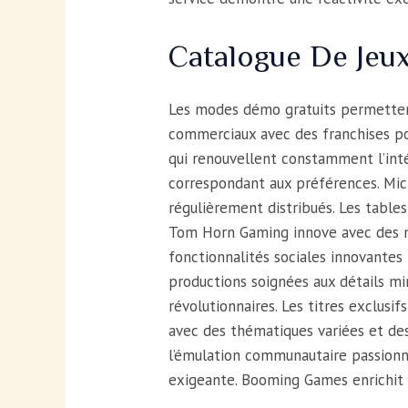
Catalogue De Jeu
Les modes démo gratuits permettent 
commerciaux avec des franchises po
qui renouvellent constamment l’intér
correspondant aux préférences. Micr
régulièrement distribués. Les table
Tom Horn Gaming innove avec des m
fonctionnalités sociales innovantes f
productions soignées aux détails m
révolutionnaires. Les titres exclus
avec des thématiques variées et des
l’émulation communautaire passionné
exigeante. Booming Games enrichit 