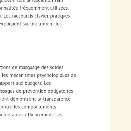
onnalités fréquemment utilisées.
 Les raccourcis clavier pratiques
 expliquent succinctement les
options de masquage des soldes
nt les mécanismes psychologiques de
rapport aux budgets. Les
essages de prévention obligatoires
rement démontrent la transparence
 contre les comportements
vulnérables efficacement. Les