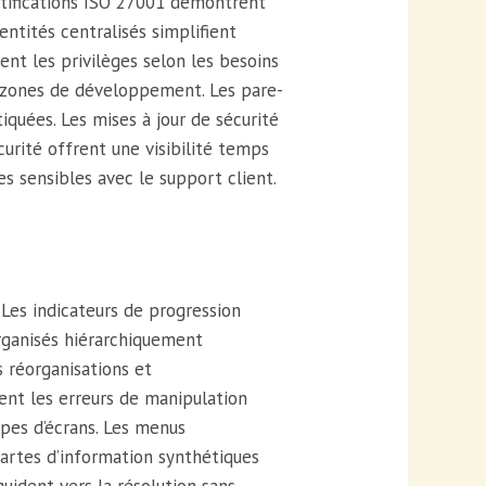
rtifications ISO 27001 démontrent
ntités centralisés simplifient
ment les privilèges selon les besoins
s zones de développement. Les pare-
iquées. Les mises à jour de sécurité
urité offrent une visibilité temps
s sensibles avec le support client.
 Les indicateurs de progression
rganisés hiérarchiquement
s réorganisations et
ent les erreurs de manipulation
ypes d’écrans. Les menus
cartes d’information synthétiques
guident vers la résolution sans