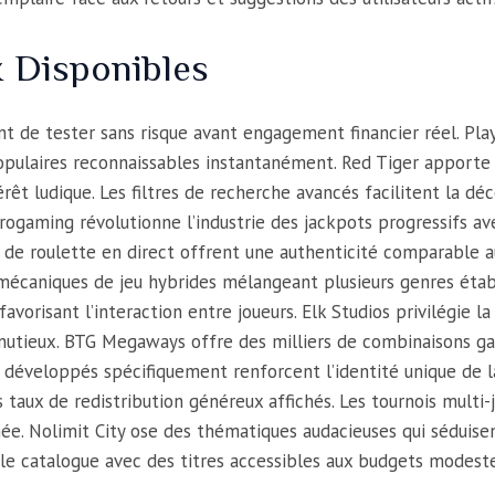
x Disponibles
de tester sans risque avant engagement financier réel. Play
pulaires reconnaissables instantanément. Red Tiger apporte 
êt ludique. Les filtres de recherche avancés facilitent la dé
ogaming révolutionne l’industrie des jackpots progressifs ave
s de roulette en direct offrent une authenticité comparable au
écaniques de jeu hybrides mélangeant plusieurs genres étab
avorisant l’interaction entre joueurs. Elk Studios privilégie la
inutieux. BTG Megaways offre des milliers de combinaisons g
ifs développés spécifiquement renforcent l’identité unique de 
 taux de redistribution généreux affichés. Les tournois multi-
e. Nolimit City ose des thématiques audacieuses qui séduisen
le catalogue avec des titres accessibles aux budgets modest