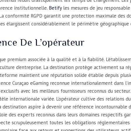
rence institutionnelle.
Betify
les mesures de jeu responsabl
 La conformité RGPD garantit une protection maximale des do
ues élargissent considérablement le périmètre géographique d’
ence De L’opérateur
 premium associée à la qualité et à la fiabilité. L’établisseme
ulture d’entreprise. La destination protège activement sa ré
eforme maintient une réputation solide établie depuis plusie
icence Curaçao eGaming reconnue internationalement dans l’ind
exclusifs avec les meilleurs fournisseurs reconnus du secteur. L
ntèle internationale variée. L’opérateur cultive des relations
. La destination aspire à devenir une référence incontournable
oie des experts reconnus dans leurs domaines respectifs gara
pecte scrupuleusement toutes les obligations réglementaires i
plaire face aux retours et suggestions des utilisateurs actif