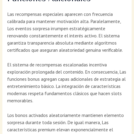
Las recompensas especiales aparecen con frecuencia
calibrada para mantener motivación alta. Paralelamente,
Los eventos sorpresa irrumpen estratégicamente
renovando constantemente el interés activo. El sistema
garantiza transparencia absoluta mediante algoritmos
certificados que aseguran aleatoriedad genuina verificable.
El sistema de recompensas escalonadas incentiva
exploración prolongada del contenido. En consecuencia, Las
funciones bonus agregan capas adicionales de estrategia al
entretenimiento básico. La integración de características
modernas respeta fundamentos clásicos que hacen slots
memorables.
Los bonos activados aleatoriamente mantienen elemento
sorpresa durante toda sesión. De igual manera, Las
características premium elevan exponencialmente el