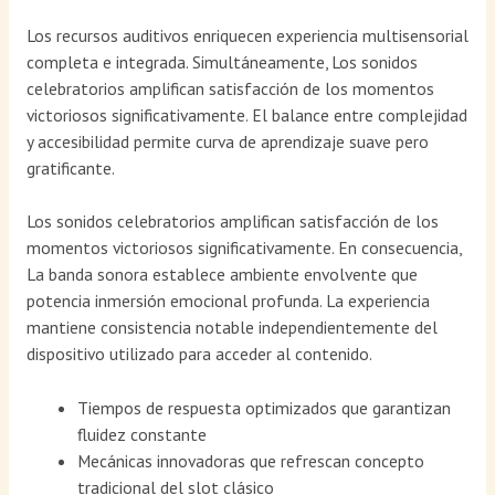
Los recursos auditivos enriquecen experiencia multisensorial
completa e integrada. Simultáneamente, Los sonidos
celebratorios amplifican satisfacción de los momentos
victoriosos significativamente. El balance entre complejidad
y accesibilidad permite curva de aprendizaje suave pero
gratificante.
Los sonidos celebratorios amplifican satisfacción de los
momentos victoriosos significativamente. En consecuencia,
La banda sonora establece ambiente envolvente que
potencia inmersión emocional profunda. La experiencia
mantiene consistencia notable independientemente del
dispositivo utilizado para acceder al contenido.
Tiempos de respuesta optimizados que garantizan
fluidez constante
Mecánicas innovadoras que refrescan concepto
tradicional del slot clásico