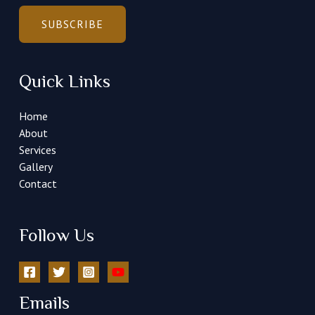
a
i
SUBSCRIBE
l
*
Quick Links
Home
About
Services
Gallery
Contact
Follow Us
Emails