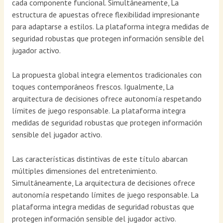
cada componente funcional. Simultáneamente, La
estructura de apuestas ofrece flexibilidad impresionante
para adaptarse a estilos. La plataforma integra medidas de
seguridad robustas que protegen información sensible del
jugador activo.
La propuesta global integra elementos tradicionales con
toques contemporáneos frescos. Igualmente, La
arquitectura de decisiones ofrece autonomía respetando
límites de juego responsable. La plataforma integra
medidas de seguridad robustas que protegen información
sensible del jugador activo.
Las características distintivas de este título abarcan
múltiples dimensiones del entretenimiento.
Simultáneamente, La arquitectura de decisiones ofrece
autonomía respetando límites de juego responsable. La
plataforma integra medidas de seguridad robustas que
protegen información sensible del jugador activo.