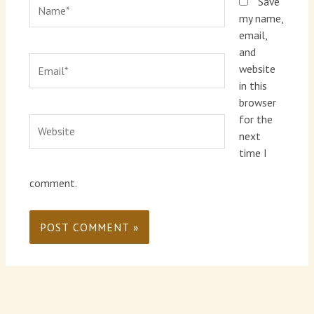
Name*
Save
my name,
email,
and
Email*
website
in this
browser
for the
Website
next
time I
comment.