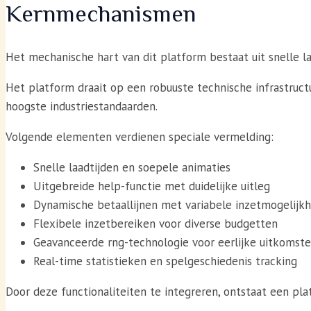
Kernmechanismen
Het mechanische hart van dit platform bestaat uit snelle la
Het platform draait op een robuuste technische infrastruct
hoogste industriestandaarden.
Volgende elementen verdienen speciale vermelding:
Snelle laadtijden en soepele animaties
Uitgebreide help-functie met duidelijke uitleg
Dynamische betaallijnen met variabele inzetmogelijk
Flexibele inzetbereiken voor diverse budgetten
Geavanceerde rng-technologie voor eerlijke uitkomst
Real-time statistieken en spelgeschiedenis tracking
Door deze functionaliteiten te integreren, ontstaat een plat