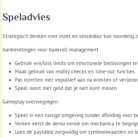
Speladvies
Strategisch denken over inzet en sessieduur kan voordelig zi
Aanbevelingen voor bankroll management:
Gebruik win/loss limits om emotionele beslissingen t
Maak gebruik van reality checks en time-out functies.
Pas inzetten niet impulsief aan na winsten of verlieze
Speel nooit met geld dat je niet kunt missen.
Gameplay overwegingen:
Speel in een rustige omgeving zonder afleiding voor b
Verken eerst de demo-versie om mechanica te begrijpe
Lees de paytable zorgvuldig om symboolwaarden en 