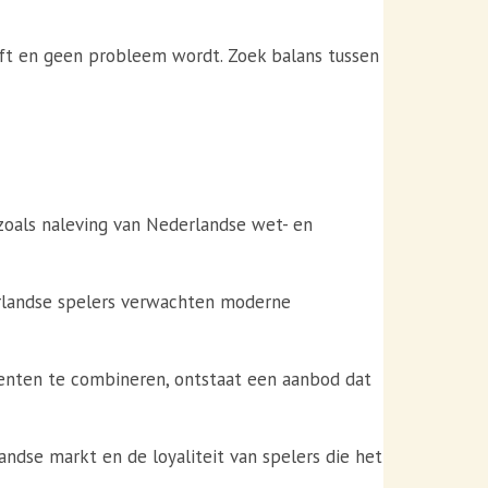
jft en geen probleem wordt. Zoek balans tussen
zoals naleving van Nederlandse wet- en
rlandse spelers verwachten moderne
enten te combineren, ontstaat een aanbod dat
ndse markt en de loyaliteit van spelers die het