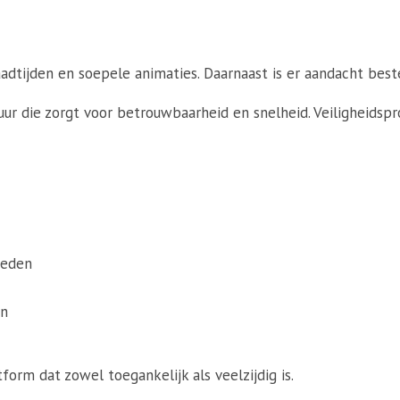
adtijden en soepele animaties. Daarnaast is er aandacht best
uur die zorgt voor betrouwbaarheid en snelheid. Veiligheids
heden
en
form dat zowel toegankelijk als veelzijdig is.