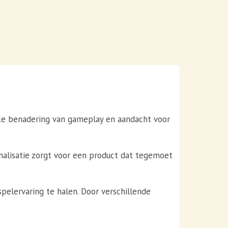
nieke benadering van gameplay en aandacht voor
malisatie zorgt voor een product dat tegemoet
spelervaring te halen. Door verschillende