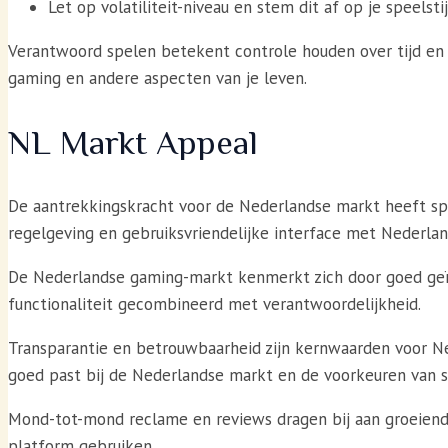
Let op volatiliteit-niveau en stem dit af op je speelsti
Verantwoord spelen betekent controle houden over tijd en g
gaming en andere aspecten van je leven.
NL Markt Appeal
De aantrekkingskracht voor de Nederlandse markt heeft sp
regelgeving en gebruiksvriendelijke interface met Nederlan
De Nederlandse gaming-markt kenmerkt zich door goed geï
functionaliteit gecombineerd met verantwoordelijkheid.
Transparantie en betrouwbaarheid zijn kernwaarden voor N
goed past bij de Nederlandse markt en de voorkeuren van spe
Mond-tot-mond reclame en reviews dragen bij aan groeiende 
platform gebruiken.