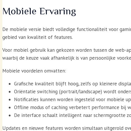
Mobiele Ervaring
De mobiele versie biedt volledige functionaliteit voor ga
gebied van kwaliteit of features.
Voor mobiel gebruik kan gekozen worden tussen de web-app v
waarbij de keuze vaak afhankelijk is van persoonlijke voork
Mobiele voordelen omvatten:
Grafische kwaliteit blijft hoog, zelfs op kleinere displa
Oriëntatie switching (portrait/landscape) wordt onder
Notificaties kunnen worden ingesteld voor mobiele up
Offline modus of caching verbetert performance bij w
De interface schaalt intelligent naar schermgrootte zon
Updates en nieuwe features worden simultaan uitgerold ov