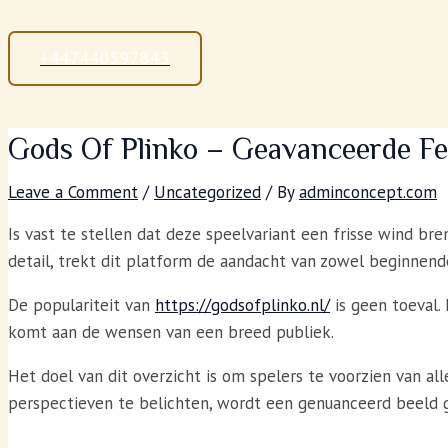
+447440597843
Gods Of Plinko – Geavanceerde F
Leave a Comment
/
Uncategorized
/ By
adminconcept.com
Is vast te stellen dat deze speelvariant een frisse wind br
detail, trekt dit platform de aandacht van zowel beginnende
De populariteit van
https://godsofplinko.nl/
is geen toeval.
komt aan de wensen van een breed publiek.
Het doel van dit overzicht is om spelers te voorzien van al
perspectieven te belichten, wordt een genuanceerd beeld 