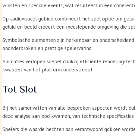
winsten en speciale events, wat resulteert in een coherente
Op audiovisueel gebied combineert het spel optie om geluid
geluid en beeld creëert een meeslepende omgeving die spe
Symbolische elementen zijn herkenbaar en onderscheidend o
ononderbroken en prettige spelervaring.
Animaties verlopen soepel dankzij efficiënte rendering-tech
kwaliteit van het platform onderstreept.
Tot Slot
Bij het samenvatten van alle besproken aspecten wordt duid
deze analyse aan bod kwamen, van technische specificaties
Spelers die waarde hechten aan verantwoord gokken worden