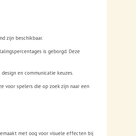
d zijn beschikbaar.
talingspercentages is geborgd. Deze
n design en communicatie keuzes.
 voor spelers die op zoek zijn naar een
gemaakt met oog voor visuele effecten bij