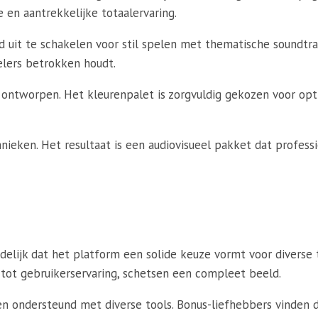
 en aantrekkelijke totaalervaring.
 uit te schakelen voor stil spelen met thematische soundtrac
lers betrokken houdt.
ntworpen. Het kleurenpalet is zorgvuldig gekozen voor optim
nieken. Het resultaat is een audiovisueel pakket dat profess
elijk dat het platform een solide keuze vormt voor diverse t
 tot gebruikerservaring, schetsen een compleet beeld.
 ondersteund met diverse tools. Bonus-liefhebbers vinden 