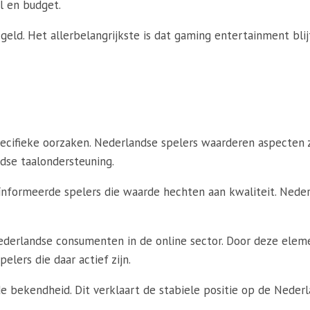
jl en budget.
eld. Het allerbelangrijkste is dat gaming entertainment bli
ecifieke oorzaken. Nederlandse spelers waarderen aspecten 
dse taalondersteuning.
nformeerde spelers die waarde hechten aan kwaliteit. Nede
ederlandse consumenten in de online sector. Door deze elem
lers die daar actief zijn.
bekendheid. Dit verklaart de stabiele positie op de Nederla