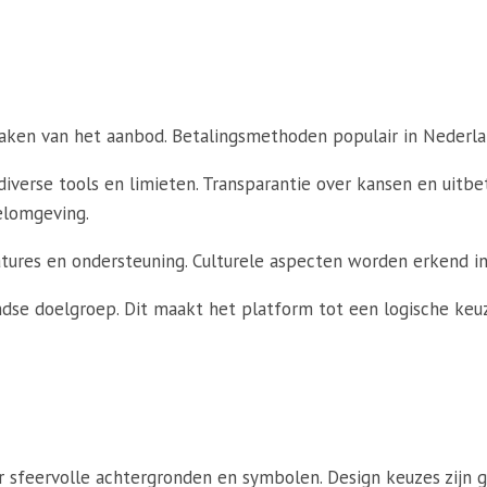
ken van het aanbod. Betalingsmethoden populair in Nederlan
verse tools en limieten. Transparantie over kansen en uitbe
elomgeving.
tures en ondersteuning. Culturele aspecten worden erkend i
se doelgroep. Dit maakt het platform tot een logische keuze
r sfeervolle achtergronden en symbolen. Design keuzes zijn 