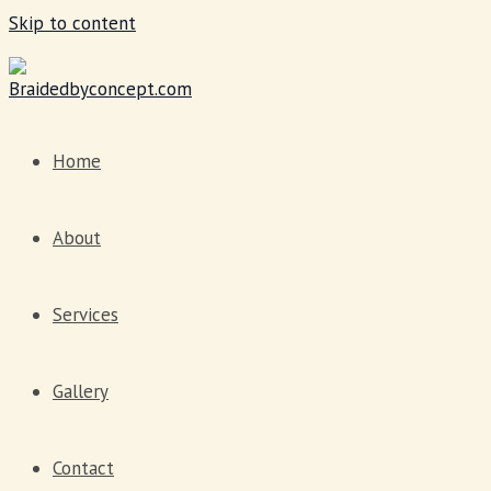
Skip to content
Home
About
Services
Gallery
Contact