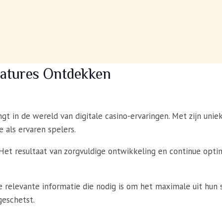
eatures Ontdekken
engt in de wereld van digitale casino-ervaringen. Met zijn u
 als ervaren spelers.
 Het resultaat van zorgvuldige ontwikkeling en continue opti
le relevante informatie die nodig is om het maximale uit hun 
geschetst.