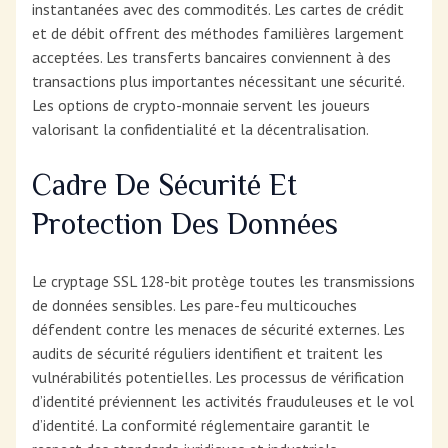
instantanées avec des commodités. Les cartes de crédit
et de débit offrent des méthodes familières largement
acceptées. Les transferts bancaires conviennent à des
transactions plus importantes nécessitant une sécurité.
Les options de crypto-monnaie servent les joueurs
valorisant la confidentialité et la décentralisation.
Cadre De Sécurité Et
Protection Des Données
Le cryptage SSL 128-bit protège toutes les transmissions
de données sensibles. Les pare-feu multicouches
défendent contre les menaces de sécurité externes. Les
audits de sécurité réguliers identifient et traitent les
vulnérabilités potentielles. Les processus de vérification
d’identité préviennent les activités frauduleuses et le vol
d’identité. La conformité réglementaire garantit le