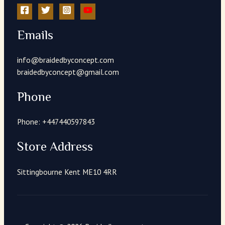
Emails
info@braidedbyconcept.com
braidedbyconcept@gmail.com
Phone
Phone: +447440597843
Store Address
Sittingbourne Kent ME10 4RR