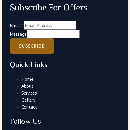
Subscribe For Offers
Email
*
Message
SUBSCRIBE
Quick Links
Home
About
Services
Gallery
Contact
Follow Us