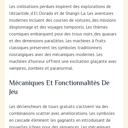
Les civilisations perdues inspirent des explorations de
l’Atlantide, d’El Dorado et de Shangri-La. Les aventures
modernes incluent des courses de voitures, des missions
d’espionnage et des voyages temporels. Les thèmes
cosmiques embarquent pour des trous noirs, des quasars
et des dimensions parallèles. Les machines à fruits
classiques préservent les symboles traditionnels
nostalgiques avec des mécaniques modernes. Les
machines d’horreur offrent une excitation glaçante avec
vampires, zombies et paranormal.
Mécaniques Et Fonctionnalités De
Jeu
Les déclencheurs de tours gratuits s’activent via des
combinaisons scatter avec améliorations. Les symboles
en cascade éliminent les gagnants en introduisant de
nouvelles icônes pour des séquences. Les mécaniques