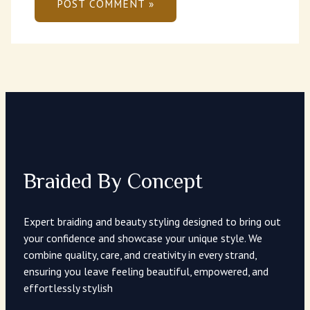
Braided By Concept
Expert braiding and beauty styling designed to bring out
your confidence and showcase your unique style. We
combine quality, care, and creativity in every strand,
ensuring you leave feeling beautiful, empowered, and
effortlessly stylish