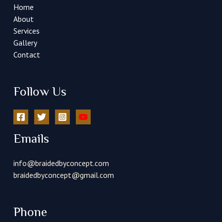
Home
About
Services
Gallery
Contact
Follow Us
Emails
info@braidedbyconcept.com
braidedbyconcept@gmail.com
Phone