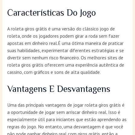
Características Do Jogo
A roleta giros grátis é uma versão do clássico jogo de
roleta, onde os jogadores podem girar a roda sem fazer
apostas em dinheiro real.É uma ótima maneira de praticar
suas habilidades, experimentar diferentes estratégias e se
divertir sem nenhum risco financeiro. Os melhores sites de
roleta giros grátis oferecem uma experiência autêntica de
cassino, com gráficos e sons de alta qualidade.
Vantagens E Desvantagens
Uma das principais vantagens de jogar roleta giros grátis é
a oportunidade de jogar sem arriscar dinheiro real. Isso é
especialmente útil para iniciantes que estão aprendendo as
regras do jogo. No entanto, uma desvantagem é que você
não pode ganhar dinheiro real com giros grátis, então a