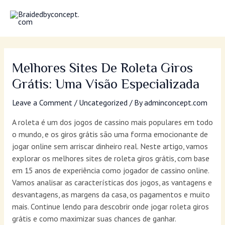
Skip
MAI
to
MEN
content
Melhores Sites De Roleta Giros
Grátis: Uma Visão Especializada
Leave a Comment
/
Uncategorized
/ By
adminconcept.com
A roleta é um dos jogos de cassino mais populares em todo
o mundo, e os giros grátis são uma forma emocionante de
jogar online sem arriscar dinheiro real. Neste artigo, vamos
explorar os melhores sites de roleta giros grátis, com base
em 15 anos de experiência como jogador de cassino online.
Vamos analisar as características dos jogos, as vantagens
e
desvantagens, as margens da casa, os pagamentos e muito
mais. Continue lendo para descobrir onde jogar roleta giros
grátis e como maximizar suas chances de ganhar.