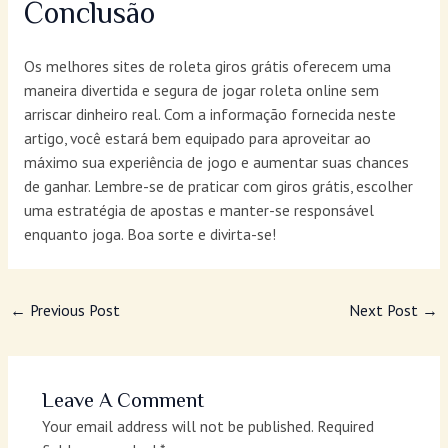
Conclusão
Os melhores sites de roleta giros grátis oferecem uma
maneira divertida e segura de jogar roleta online sem
arriscar dinheiro real. Com a informação fornecida neste
artigo, você estará bem equipado para aproveitar ao
máximo sua experiência de jogo e aumentar suas chances
de ganhar. Lembre-se de praticar com giros grátis, escolher
uma estratégia de apostas e manter-se responsável
enquanto joga. Boa sorte e divirta-se!
←
Previous Post
Next Post
→
Leave A Comment
Your email address will not be published.
Required