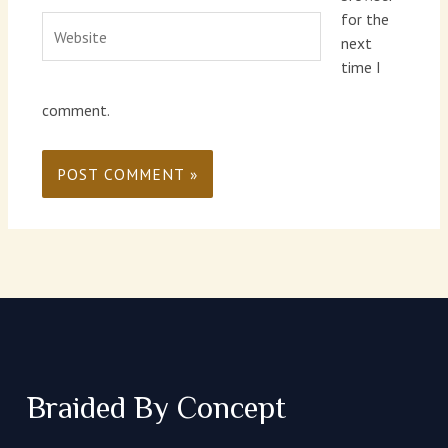
for the
Website
next
time I
comment.
Braided By Concept