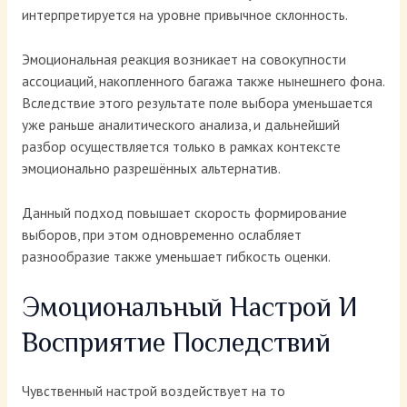
интерпретируется на уровне привычное склонность.
Эмоциональная реакция возникает на совокупности
ассоциаций, накопленного багажа также нынешнего фона.
Вследствие этого результате поле выбора уменьшается
уже раньше аналитического анализа, и дальнейший
разбор осуществляется только в рамках контексте
эмоционально разрешённых альтернатив.
Данный подход повышает скорость формирование
выборов, при этом одновременно ослабляет
разнообразие также уменьшает гибкость оценки.
Эмоциональный Настрой И
Восприятие Последствий
Чувственный настрой воздействует на то