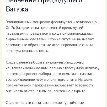
Багажа
Эмоциональный фон редко формируется изолированно.
Он 7к базируется на накопленный предыдущий
переживания, прежде всего когда он сопровождался
выраженными чувствами. Схожие ситуации вызывают
релевантные образы также ассоциированные с ними
ними чувственные ответы.
Когда ранние выборы в аналогичных подобных
контекстах вели к возникновению стрессу либо негативу,
настоящий процесс выбора часто осмысливаться как
воспроизведение неблагоприятного опыта. На фоне
положительном переживании возрастает готовность
оценивать альтернативы относительно открыто.
С временем эти связи выстраивают устойчивые