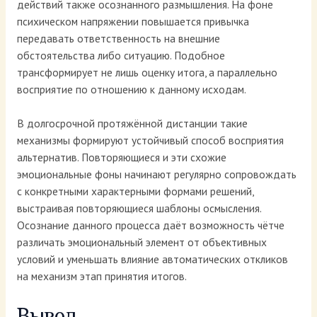
действий также осознанного размышления. На фоне
психическом напряжении повышается привычка
передавать ответственность на внешние
обстоятельства либо ситуацию. Подобное
трансформирует не лишь оценку итога, а параллельно
восприятие по отношению к данному исходам.
В долгосрочной протяжённой дистанции такие
механизмы формируют устойчивый способ восприятия
альтернатив. Повторяющиеся и эти схожие
эмоциональные фоны начинают регулярно сопровождать
с конкретными характерными формами решений,
выстраивая повторяющиеся шаблоны осмысления.
Осознание данного процесса даёт возможность чётче
различать эмоциональный элемент от объективных
условий и уменьшать влияние автоматических откликов
на механизм этап принятия итогов.
Вывод