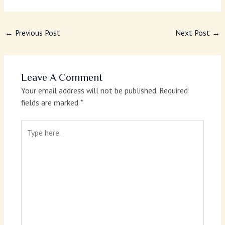
←
Previous Post
Next Post
→
Leave A Comment
Your email address will not be published.
Required
fields are marked
*
Type
here..