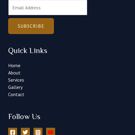
E
m
a
i
SUBSCRIBE
l
*
Quick Links
Home
About
Services
Gallery
Contact
Follow Us