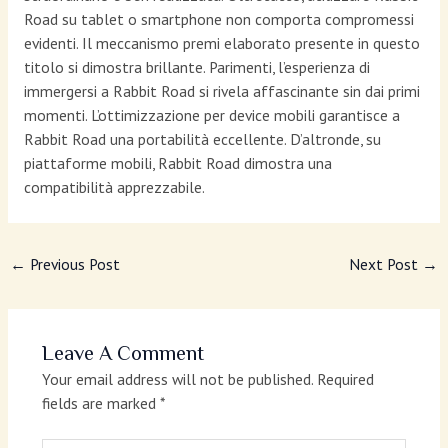
Road su tablet o smartphone non comporta compromessi
evidenti. Il meccanismo premi elaborato presente in questo
titolo si dimostra brillante. Parimenti, l’esperienza di
immergersi a Rabbit Road si rivela affascinante sin dai primi
momenti. L’ottimizzazione per device mobili garantisce a
Rabbit Road una portabilità eccellente. D’altronde, su
piattaforme mobili, Rabbit Road dimostra una
compatibilità apprezzabile.
←
Previous Post
Next Post
→
Leave A Comment
Your email address will not be published.
Required
fields are marked
*