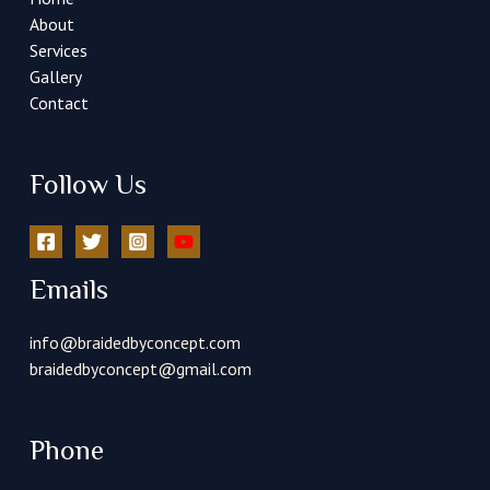
About
Services
Gallery
Contact
Follow Us
Emails
info@braidedbyconcept.com
braidedbyconcept@gmail.com
Phone