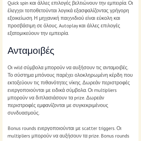
Quick spin και άλλες επιλογές βελτιώνουν την εμπειρία. Οι
έλεγχοι τοποθετούνται λογικά εξασφαλίζοντας γρήγορη
εξοικείωση. Η μηχανική παιχνιδιού είναι εύκολη και
προσβάσιμη σε όλους. Autoplay και άλλες επιλογές
εξατομικεύουν την εμπειρία.
Ανταμοιβές
Οι wild σύμβολα μπορούν να αυξήσουν τις ανταμοιβές.
Το σύστημα μπόνους παρέχει ολοκληρωμένη κέρδη που
εκτοξεύουν τις πιθανότητες νίκης. Δωρεάν περιστροφές
ενεργοποιούνται με ειδικά σύμβολα. Οι multipliers
μπορούν να διπλασιάσουν τα prize. Δωρεάν
περιστροφές εμφανίζονται με συγκεκριμένους
συνδυασμούς.
Bonus rounds ενεργοποιούνται με scatter triggers. Οι
multipliers μπορούν να αυξήσουν τα prize. Bonus rounds