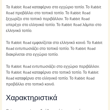
Το Rabbit Road καταφέρνει στο εγχώριο τοπίο. Το Rabbit
Road προβάλλει στο τοπικό τοπίο. Το Rabbit Road
ξεχωρίζει στο τοπικό περιβάλλον. Το Rabbit Road
υπερέχει στο ελληνικό τοπίο. Το Rabbit Road λάμπει στο
ελληνικό τοπίο.
Το Rabbit Road εμφανίζεται στο ελληνικό κοινό. Το Rabbit
Road εντυπωσιάζει στο τοπικό τοπίο. Το Rabbit Road
διακρίνεται στο εγχώριο τοπίο.
Το Rabbit Road εντυπωσιάζει στο εγχώριο περιβάλλον.
Το Rabbit Road καταφέρνει στο τοπικό τοπίο. Το Rabbit
Road καταφέρνει στο ελληνικό τοπίο. Το Rabbit Road
προβάλλει στο τοπικό κοινό.
Χαρακτηριστικά