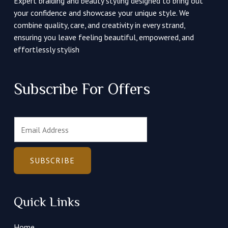
Expert braiding and beauty styling designed to bring out
your confidence and showcase your unique style. We
combine quality, care, and creativity in every strand,
ensuring you leave feeling beautiful, empowered, and
effortlessly stylish
Subscribe For Offers
E
m
a
i
SUBSCRIBE
l
*
Quick Links
Home