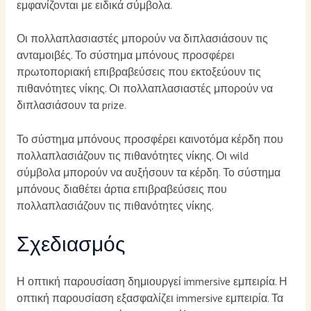
εμφανίζονται με ειδικά σύμβολα.
Οι πολλαπλασιαστές μπορούν να διπλασιάσουν τις
ανταμοιβές. Το σύστημα μπόνους προσφέρει
πρωτοποριακή επιβραβεύσεις που εκτοξεύουν τις
πιθανότητες νίκης. Οι πολλαπλασιαστές μπορούν να
διπλασιάσουν τα prize.
Το σύστημα μπόνους προσφέρει καινοτόμα κέρδη που
πολλαπλασιάζουν τις πιθανότητες νίκης. Οι wild
σύμβολα μπορούν να αυξήσουν τα κέρδη. Το σύστημα
μπόνους διαθέτει άρτια επιβραβεύσεις που
πολλαπλασιάζουν τις πιθανότητες νίκης.
Σχεδιασμός
Η οπτική παρουσίαση δημιουργεί immersive εμπειρία. Η
οπτική παρουσίαση εξασφαλίζει immersive εμπειρία. Τα