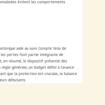
rsonnalisées évitent les comportements
historique aide au suivi. Compte tenu de
e les pertes font partie intégrante de
t, en résumé, le dispositif présente des
n règle générale, un budget défini à l’avance
hant que la protection est cruciale, la balance
eurs débutants.