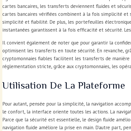
cartes bancaires, les transferts deviennent fluides et sécuri
cartes bancaires vérifiées combinent à la fois simplicité et s
simplicité et fiabilité. De plus, les portefeuilles électroniq
instantanées garantissent à la fois efficacité et sécurité. Le
Il convient également de noter que pour garantir la confident
optimisent les transferts en toute sécurité. En revanche, grâ
cryptomonnaies fiables facilitent les transferts de manière t
réglementation stricte, grâce aux cryptomonnaies, les opéra
Utilisation De La Plateforme
Pour autant, pensée pour la simplicité, la navigation acco
le confort, la interface oriente toutes les actions. La navig
Parce que la sécurité est essentielle, le design fluide améli
navigation fluide améliore la prise en main. D’autre part, pen