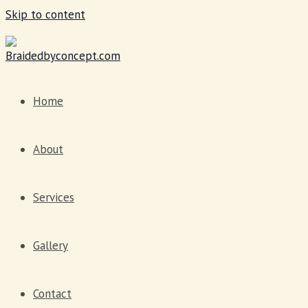
Skip to content
Home
About
Services
Gallery
Contact