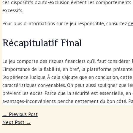
ces dispositifs d’auto-exclusion évitent les comportements 
excessifs.
Pour plus d’informations sur le jeu responsable, consultez
ce
Récapitulatif Final
Le jeu comporte des risques financiers qu’il faut considérer. 
l’importance de la fiabilité, en bref, la plateforme présent
l’expérience ludique. À cela s’ajoute que en conclusion, cett
caractéristiques convenables. On peut aussi souligner que les
prévient les excès. Parce que la sécurité est essentielle, en 
avantages-inconvénients penche nettement du bon côté. Par 
←
Previous Post
Next Post
→