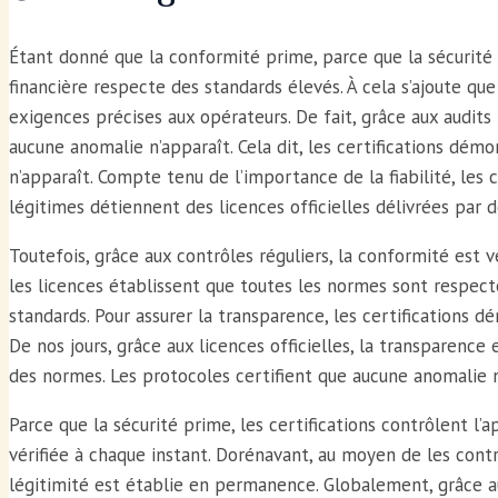
Étant donné que la conformité prime, parce que la sécurité 
financière respecte des standards élevés. À cela s’ajoute qu
exigences précises aux opérateurs. De fait, grâce aux audits
aucune anomalie n’apparaît. Cela dit, les certifications dé
n’apparaît. Compte tenu de l’importance de la fiabilité, les 
légitimes détiennent des licences officielles délivrées par 
Toutefois, grâce aux contrôles réguliers, la conformité est 
les licences établissent que toutes les normes sont respect
standards. Pour assurer la transparence, les certifications d
De nos jours, grâce aux licences officielles, la transparence
des normes. Les protocoles certifient que aucune anomalie n
Parce que la sécurité prime, les certifications contrôlent l
vérifiée à chaque instant. Dorénavant, au moyen de les contr
légitimité est établie en permanence. Globalement, grâce aux