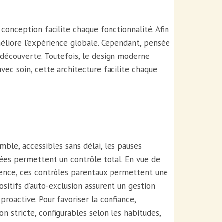
e conception facilite chaque fonctionnalité. Afin
améliore l’expérience globale. Cependant, pensée
a découverte. Toutefois, le design moderne
vec soin, cette architecture facilite chaque
mble, accessibles sans délai, les pauses
sées permettent un contrôle total. En vue de
anence, ces contrôles parentaux permettent une
sitifs d’auto-exclusion assurent un gestion
roactive. Pour favoriser la confiance,
 stricte, configurables selon les habitudes,