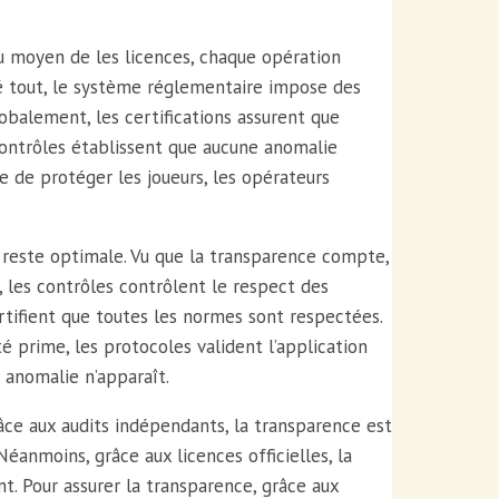
Au moyen de les licences, chaque opération
gré tout, le système réglementaire impose des
obalement, les certifications assurent que
 contrôles établissent que aucune anomalie
ue de protéger les joueurs, les opérateurs
é reste optimale. Vu que la transparence compte,
, les contrôles contrôlent le respect des
ertifient que toutes les normes sont respectées.
té prime, les protocoles valident l’application
 anomalie n’apparaît.
râce aux audits indépendants, la transparence est
éanmoins, grâce aux licences officielles, la
nt. Pour assurer la transparence, grâce aux