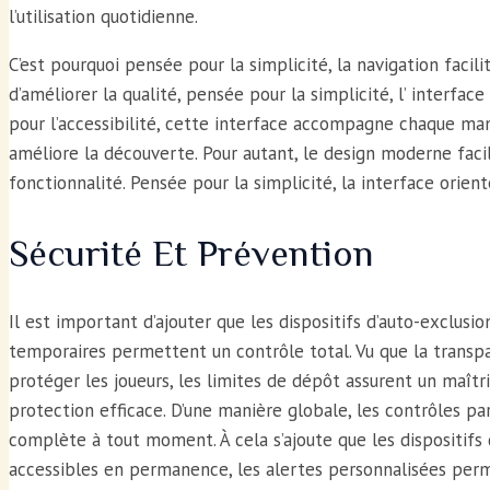
l’utilisation quotidienne.
C’est pourquoi pensée pour la simplicité, la navigation facil
d’améliorer la qualité, pensée pour la simplicité, l’ interfa
pour l’accessibilité, cette interface accompagne chaque mani
améliore la découverte. Pour autant, le design moderne facil
fonctionnalité. Pensée pour la simplicité, la interface orient
Sécurité Et Prévention
Il est important d’ajouter que les dispositifs d’auto-exclus
temporaires permettent un contrôle total. Vu que la transpa
protéger les joueurs, les limites de dépôt assurent un maî
protection efficace. D’une manière globale, les contrôles p
complète à tout moment. À cela s’ajoute que les dispositifs 
accessibles en permanence, les alertes personnalisées perme