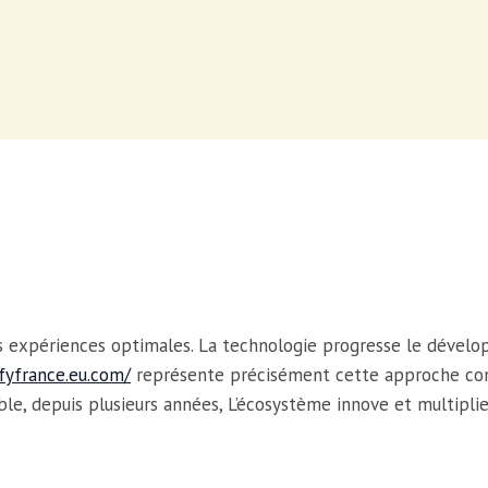
es expériences optimales. La technologie progresse le dévelo
ifyfrance.eu.com/
représente précisément cette approche com
le, depuis plusieurs années, L’écosystème innove et multiplie