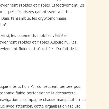
deviennent rapides et fiables. Effectivement, les
roniques sécurisées garantissent à la fois
té. Dans l’ensemble, les cryptomonnaies
lité.
 Ainsi, les paiements mobiles vérifiées
iennent rapides et fiables. Aujourd’hui, les
viennent fluides et sécurisées. Du fait de la
aque interaction. Par conséquent, pensée pour
ergonomie fluide perfectionne la découverte.
, l’ navigation accompagne chaque manipulation. La
nçue avec attention, cette organisation facilite