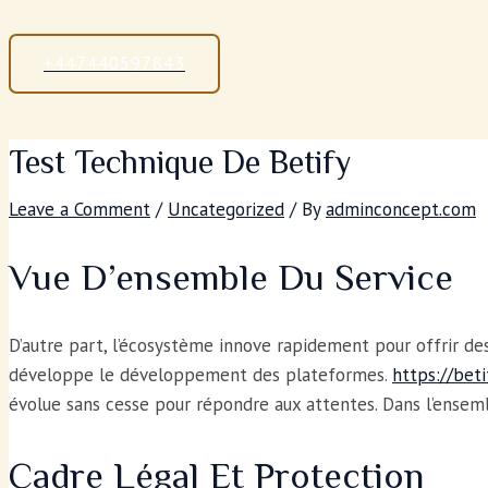
+447440597843
Test Technique De Betify
Leave a Comment
/
Uncategorized
/ By
adminconcept.com
Vue D’ensemble Du Service
D’autre part, l’écosystème innove rapidement pour offrir d
développe le développement des plateformes.
https://bet
évolue sans cesse pour répondre aux attentes. Dans l’ensemb
Cadre Légal Et Protection