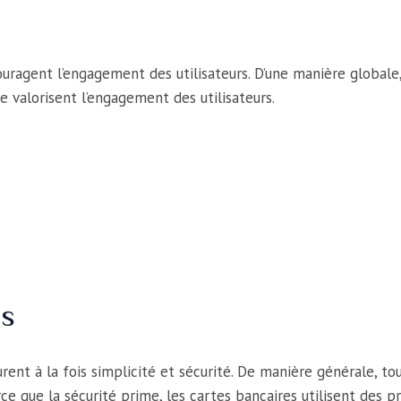
ragent l’engagement des utilisateurs. D’une manière globale, l
 valorisent l’engagement des utilisateurs.
és
urent à la fois simplicité et sécurité. De manière générale,
arce que la sécurité prime, les cartes bancaires utilisent des 