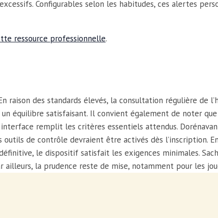
excessifs. Configurables selon les habitudes, ces alertes pe
tte ressource professionnelle
.
En raison des standards élevés, la consultation régulière de l’
e un équilibre satisfaisant. Il convient également de noter qu
e interface remplit les critères essentiels attendus. Dorénavan
 outils de contrôle devraient être activés dès l’inscription. E
définitive, le dispositif satisfait les exigences minimales. Sac
ailleurs, la prudence reste de mise, notamment pour les jou