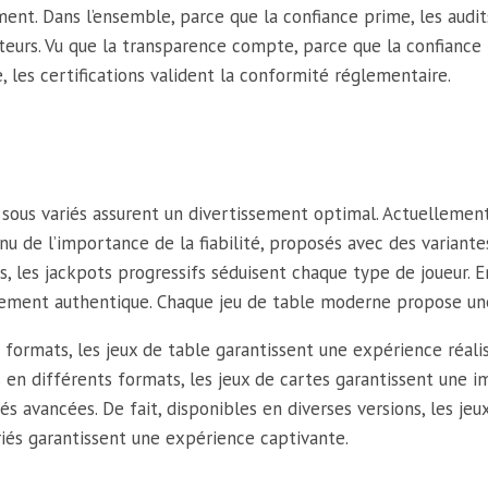
ent. Dans l’ensemble, parce que la confiance prime, les audits
ateurs. Vu que la transparence compte, parce que la confiance
 les certifications valident la conformité réglementaire.
 sous variés assurent un divertissement optimal. Actuellement,
u de l’importance de la fiabilité, proposés avec des variante
s, les jackpots progressifs séduisent chaque type de joueur. 
ssement authentique. Chaque jeu de table moderne propose une 
 formats, les jeux de table garantissent une expérience réalis
les en différents formats, les jeux de cartes garantissent une
s avancées. De fait, disponibles en diverses versions, les jeu
riés garantissent une expérience captivante.