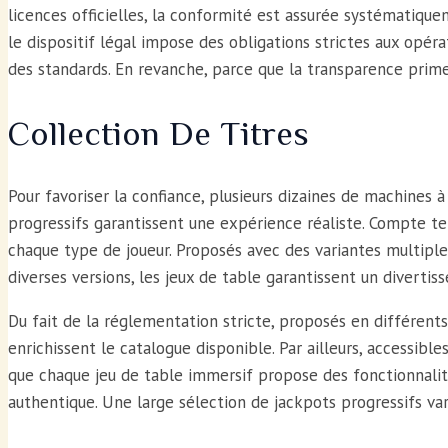
licences officielles, la conformité est assurée systématiquem
le dispositif légal impose des obligations strictes aux opér
des standards. En revanche, parce que la transparence prime,
Collection De Titres
Pour favoriser la confiance, plusieurs dizaines de machines à
progressifs garantissent une expérience réaliste. Compte ten
chaque type de joueur. Proposés avec des variantes multiple
diverses versions, les jeux de table garantissent un diverti
Du fait de la réglementation stricte, proposés en différents
enrichissent le catalogue disponible. Par ailleurs, accessib
que chaque jeu de table immersif propose des fonctionnalité
authentique. Une large sélection de jackpots progressifs va