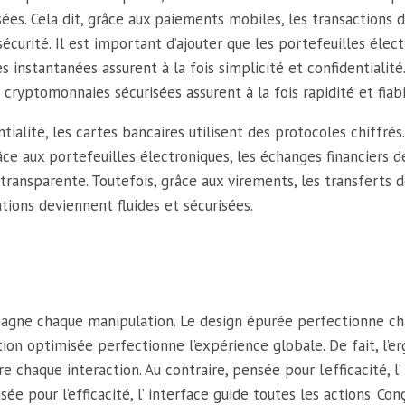
sées. Cela dit, grâce aux paiements mobiles, les transactions 
écurité. Il est important d’ajouter que les portefeuilles élect
ues instantanées assurent à la fois simplicité et confidentiali
s cryptomonnaies sécurisées assurent à la fois rapidité et fiabi
ialité, les cartes bancaires utilisent des protocoles chiffrés.
ce aux portefeuilles électroniques, les échanges financiers dev
ransparente. Toutefois, grâce aux virements, les transferts de
tions deviennent fluides et sécurisées.
mpagne chaque manipulation. Le design épurée perfectionne ch
ation optimisée perfectionne l’expérience globale. De fait, l’
ore chaque interaction. Au contraire, pensée pour l’efficacité
sée pour l’efficacité, l’ interface guide toutes les actions. Co