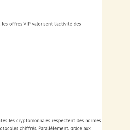
es offres VIP valorisent l’activité des
 toutes les cryptomonnaies respectent des normes
protocoles chiffrés. Parallèlement, grâce aux