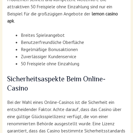
attraktiven 50 Freispiele ohne Einzahlung sind nur ein
Beispiel für die großzügigen Angebote der
lemon casino
apk
.
Breites Spieleangebot
Benutzerfreundliche Oberfläche
Regelmäßige Bonusaktionen
Zuverlässiger Kundenservice
50 Freispiele ohne Einzahlung
Sicherheitsaspekte Beim Online-
Casino
Bei der Wahl eines Online-Casinos ist die Sicherheit ein
entscheidender Faktor. Achte darauf, dass das Casino über
eine gültige Glücksspiellizenz verfügt, die von einer
renommierten Behörde ausgestellt wurde. Eine Lizenz
garantiert, dass das Casino bestimmte Sicherheitsstandards