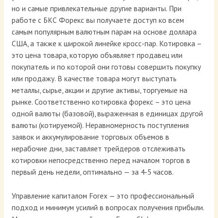
но и самые привлекательные другие варианты. При
работе с БКС Форекс вы получаете доступ ко всем
самым популярным валютным парам на основе доллара
США, а также к широкой линейке кросс-пар. Котировка –
это цена товара, которую объявляет продавец или
покупатель и по которой они готовы совершить покупку
или продажу. В качестве товара могут выступать
металлы, сырье, акции и другие активы, торгуемые на
рынке. Соответственно котировка форекс – это цена
одной валюты (базовой), выраженная в единицах другой
валюты (котируемой). Неравномерность поступления
заявок и аккумулирование торговых объемов в
нерабочие дни, заставляет трейдеров отслеживать
котировки непосредственно перед началом торгов в
первый день недели, оптимально — за 4-5 часов.
Управление капиталом Forex — это профессиональный
подход и минимум усилий в вопросах получения прибыли.