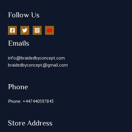
Follow Us
Emails
info@braidedbyconcept.com
braidedbyconcept@gmail.com
Phone
Phone: +447440597843
Store Address