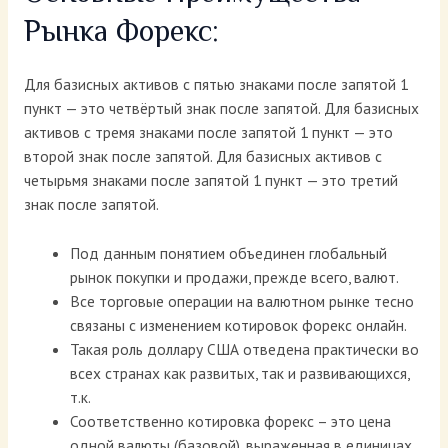
Рынка Форекс:
Для базисных активов с пятью знаками после запятой 1
пункт — это четвёртый знак после запятой. Для базисных
активов с тремя знаками после запятой 1 пункт — это
второй знак после запятой. Для базисных активов с
четырьмя знаками после запятой 1 пункт — это третий
знак после запятой.
Под данным понятием объединен глобальный
рынок покупки и продажи, прежде всего, валют.
Все торговые операции на валютном рынке тесно
связаны с изменением котировок форекс онлайн.
Такая роль доллару США отведена практически во
всех странах как развитых, так и развивающихся,
т.к.
Соответственно котировка форекс – это цена
одной валюты (базовой), выраженная в единицах