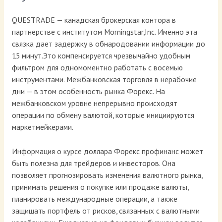
QUESTRADE — канадская брокерская контора в
партнерстве с институтом Morningstar,Inc. Именно эта
связка дает задержку в обнародовании информации до
15 минут.Это компенсируется чрезвычайно удобным
фильтром для одномоментно работать с восемью
инструментами. Межбанковская торговля в нерабочие
дни — в этом особенность рынка Форекс. На
межбанковском уровне непрерывно происходят
операции по обмену валютой, которые инициируются
маркетмейкерами.
Информация о курсе доллара Форекс профинанс может
быть полезна для трейдеров и инвесторов. Она
позволяет прогнозировать изменения валютного рынка,
принимать решения о покупке или продаже валюты,
планировать международные операции, а также
защищать портфель от рисков, связанных с валютными