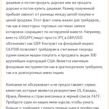
дешевле и потом продать дороже или же продать
дороже и потом купить дешевле. Размер полученной
прибыли зависит от разницы между ценой покупки и
ценой продажи. Этот факт очень важен для трейдеров,
так как в некоторых торговых системах записи
котировок сокращают по котируемой валюте. Например,
вместо USD/JPY, пишут просто JPY, а GBP/USD
обозначают как GBP. Контракт на фондовый индекс
S&P500 позволяет трейдерам в считанные секунды
одним кликом мышки покупать и продавать акции 500
крупнейших корпораций США. Является ключевым
фондовым инструментом как в краткосрочном трейдинге,
так и в долгосрочных инвестициях.
Компания не обслуживает и не предоставляет сервис
клиентам, которые являются резидентами US, Канады,
Ирана, Йемена и стран внесенных в черный список FATF.
Пройдите один из наших мини-курсов, чтобы узнать
больше о трейдинге, сделать первые шаги в профессию,