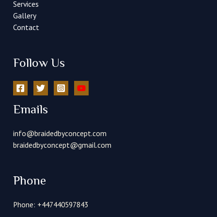
Services
Gallery
Contact
Follow Us
Emails
info@braidedbyconcept.com
braidedbyconcept@gmail.com
Phone
Phone: +447440597843